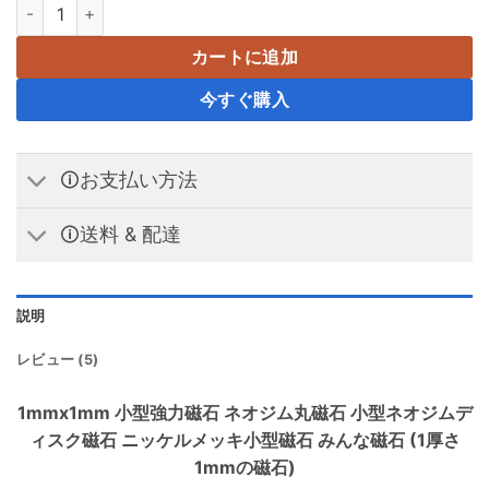
1ミリメートル × 1 ミリメートルネオジムディスク磁石ミニ N42 小
カートに追加
今すぐ購入
🛈お支払い方法
🛈送料 & 配達
説明
レビュー (5)
1mmx1mm 小型強力磁石 ネオジム丸磁石 小型ネオジムデ
ィスク磁石 ニッケルメッキ小型磁石 みんな磁石 (1厚さ
1mmの磁石)