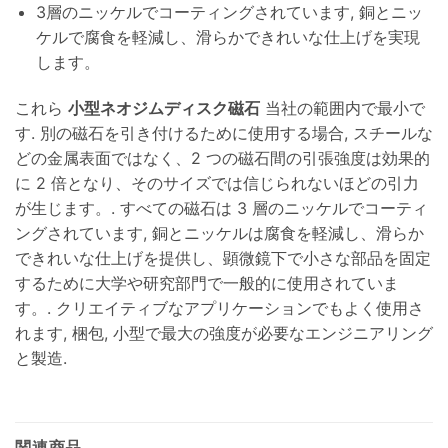
3層のニッケルでコーティングされています, 銅とニッ
ケルで腐食を軽減し、滑らかできれいな仕上げを実現
します。
これら
小型ネオジムディスク磁石
当社の範囲内で最小で
す. 別の磁石を引き付けるために使用する場合, スチールな
どの金属表面ではなく、2 つの磁石間の引張強度は効果的
に 2 倍となり、そのサイズでは信じられないほどの引力
が生じます。. すべての磁石は 3 層のニッケルでコーティ
ングされています, 銅とニッケルは腐食を軽減し、滑らか
できれいな仕上げを提供し、顕微鏡下で小さな部品を固定
するために大学や研究部門で一般的に使用されていま
す。. クリエイティブなアプリケーションでもよく使用さ
れます, 梱包, 小型で最大の強度が必要なエンジニアリング
と製造.
関連商品