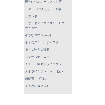
販売のためのラジアル磁石
レア
希土類磁石
矩形
ラウンド
ラウンドディスクスチールスト
ライカー
小さなネオジム磁石
小さなスチールディスク
小さな強力な磁石
スチールディスク
スチール製ストライクプレート
ストライクプレート
強い
超磁石
超強力
工作用の薄い磁石