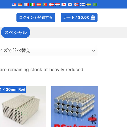
ログイン / 登録する
カート /
$
0.00
スペシャル
e remaining stock at heavily reduced
4
x 20mm Rod