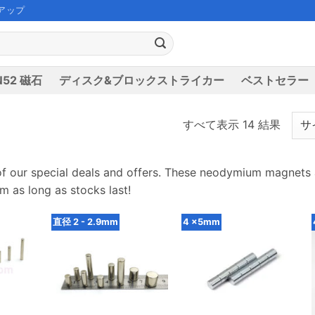
アップ
52 磁石
ディスク&ブロックストライカー
ベストセラー
すべて表示 14 結果
of our special deals and offers
.
These neodymium magnets ar
m as long as stocks last
!
直径 2 - 2.9mm
4 ×5mm