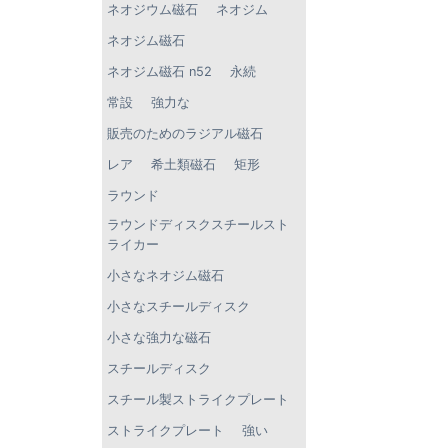
ネオジウム磁石
ネオジム
ネオジム磁石
ネオジム磁石 n52
永続
常設
強力な
販売のためのラジアル磁石
レア
希土類磁石
矩形
ラウンド
ラウンドディスクスチールスト
ライカー
小さなネオジム磁石
小さなスチールディスク
小さな強力な磁石
スチールディスク
スチール製ストライクプレート
ストライクプレート
強い