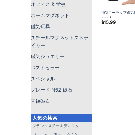
オフィス & 学校
磁気ニーラップ磁気
ホームマグネット
(ペア)
$
15.99
磁気玩具
スチールマグネットストラ
イカー
磁気ジュエリー
ベストセラー
スペシャル
グレード N52 磁石
直径磁石
人気の検索
ブランクスチールディスク