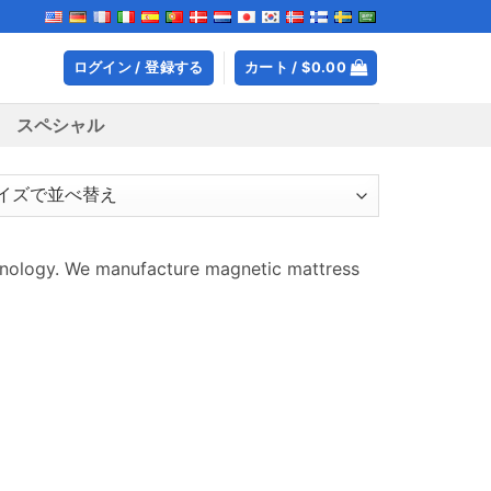
ログイン / 登録する
カート /
$
0.00
スペシャル
hnology
.
We manufacture magnetic mattress