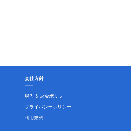
会社方針
戻る & 返金ポリシー
プライバシーポリシー
利用規約