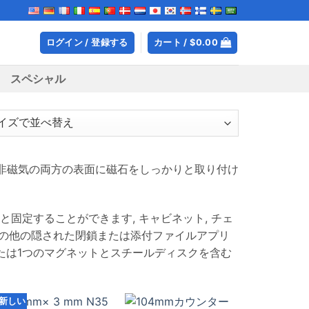
ログイン / 登録する
カート /
$
0.00
スペシャル
非磁気の両方の表面に磁石をしっかりと取り付け
固定することができます, キャビネット, チェ
よびその他の隠された閉鎖または添付ファイルアプリ
たは1つのマグネットとスチールディスクを含む
新しい