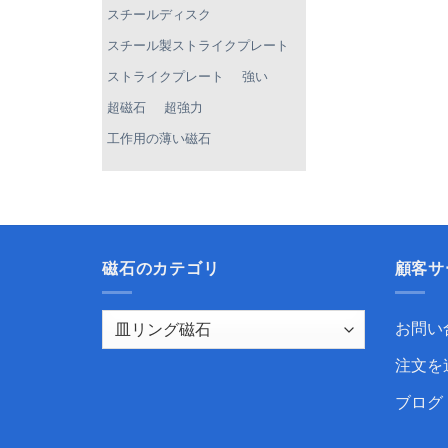
スチールディスク
スチール製ストライクプレート
ストライクプレート
強い
超磁石
超強力
工作用の薄い磁石
磁石のカテゴリ
顧客サ
お問い
注文を
ブログ