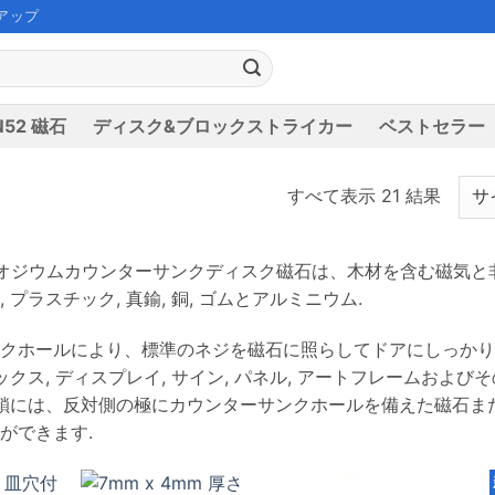
アップ
52 磁石
ディスク&ブロックストライカー
ベストセラー
すべて表示 21 結果
オジウムカウンターサンクディスク磁石は、木材を含む磁気と
 プラスチック, 真鍮, 銅, ゴムとアルミニウム.
クホールにより、標準のネジを磁石に照らしてドアにしっかりと
ボックス, ディスプレイ, サイン, パネル, アートフレームお
閉鎖には、反対側の極にカウンターサンクホールを備えた磁石ま
ができます.