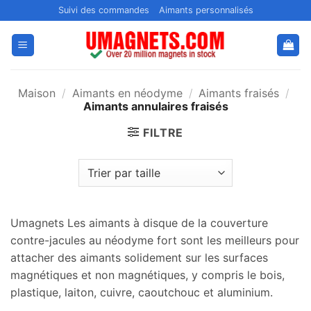
Passer
Suivi des commandes
Aimants personnalisés
au
contenu
Maison
/
Aimants en néodyme
/
Aimants fraisés
/
Aimants annulaires fraisés
FILTRE
Umagnets Les aimants à disque de la couverture
contre-jacules au néodyme fort sont les meilleurs pour
attacher des aimants solidement sur les surfaces
magnétiques et non magnétiques, y compris le bois,
plastique, laiton, cuivre, caoutchouc et aluminium.