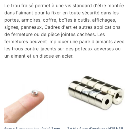
Le trou fraisé permet à une vis standard d'être montée
dans l'aimant pour la fixer en toute sécurité dans les
portes, armoires, coffre, boîtes à outils, affichages,
signes, panneaux, Cadres d'art et autres applications
de fermeture ou de pièce jointes cachées. Les
fermetures peuvent impliquer une paire d'aimants avec
les trous contre-jacents sur des poteaux adverses ou
un aimant et un disque en acier.
6mm x 3 mm avec trou fraisé 2 mm
7MM x 4 mm d'épaisseur N35 N35