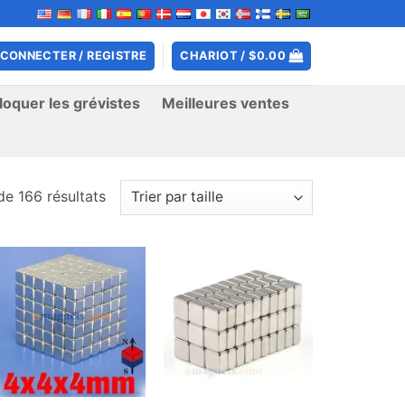
 CONNECTER / REGISTRE
CHARIOT /
$
0.00
oquer les grévistes
Meilleures ventes
de 166 résultats