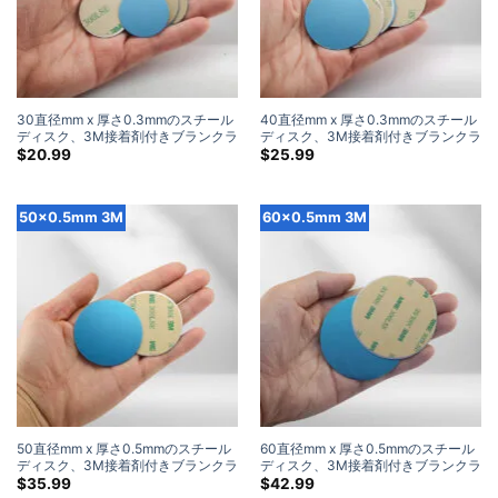
30直径mm x 厚さ0.3mmのスチール
40直径mm x 厚さ0.3mmのスチール
ディスク、3M接着剤付きブランクラ
ディスク、3M接着剤付きブランクラ
ウンドメタルストライクプレート付
ウンドメタルストライクプレート付
$
20.99
$
25.99
き (100 パック)
き (100 パック)
50×0.5mm 3M
60×0.5mm 3M
50直径mm x 厚さ0.5mmのスチール
60直径mm x 厚さ0.5mmのスチール
ディスク、3M接着剤付きブランクラ
ディスク、3M接着剤付きブランクラ
ウンドメタルストライクプレート付
ウンドメタルストライクプレート付
$
35.99
$
42.99