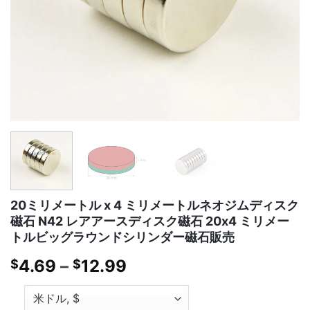
20ミリメートル x 4 ミリメートルネオジムディスク
磁石 N42 レアアースディスク磁石 20x4 ミリメー
トルビッグラウンドシリンダー磁石販売
価
4.69
–
12.99
$
$
格
帯: