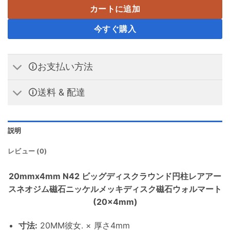
カートに追加
今すぐ購入
🛈お支払い方法
🛈送料 & 配達
説明
レビュー (0)
20mmx4mm N42 ビッグディスクラウンド円柱レアアー
スネオジム磁石ニッケルメッキディスク磁石ウォルマート
(20×4mm)
寸法
:
20MM彼女. × 厚さ4mm