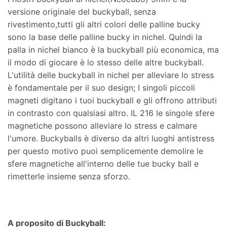
versione originale del buckyball, senza
rivestimento,tutti gli altri colori delle palline bucky
sono la base delle palline bucky in nichel. Quindi la
palla in nichel bianco è la buckyball più economica, ma
il modo di giocare è lo stesso delle altre buckyball.
L'utilità delle buckyball in nichel per alleviare lo stress
è fondamentale per il suo design; I singoli piccoli
magneti digitano i tuoi buckyball e gli offrono attributi
in contrasto con qualsiasi altro. IL 216 le singole sfere
magnetiche possono alleviare lo stress e calmare
l'umore. Buckyballs è diverso da altri luoghi antistress
per questo motivo puoi semplicemente demolire le
sfere magnetiche all'interno delle tue bucky ball e
rimetterle insieme senza sforzo.
A proposito di Buckyball: