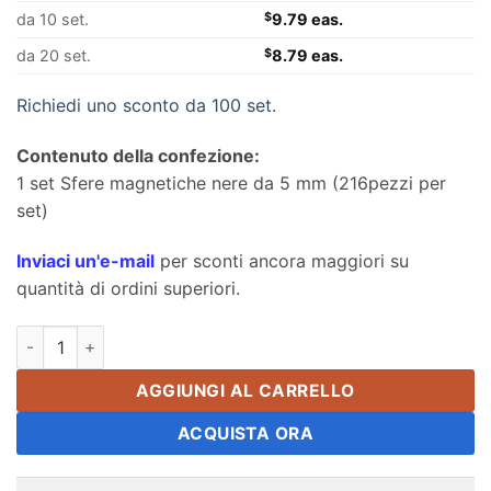
da 10 set.
$
9.79 eas.
da 20 set.
$
8.79 eas.
Richiedi uno sconto da 100 set.
Contenuto della confezione:
1 set Sfere magnetiche nere da 5 mm (216pezzi per
set)
Inviaci un'e-mail
per sconti ancora maggiori su
quantità di ordini superiori.
5mm Nero Buckyballs Palline magnetiche Giocattoli Palline ma
AGGIUNGI AL CARRELLO
ACQUISTA ORA