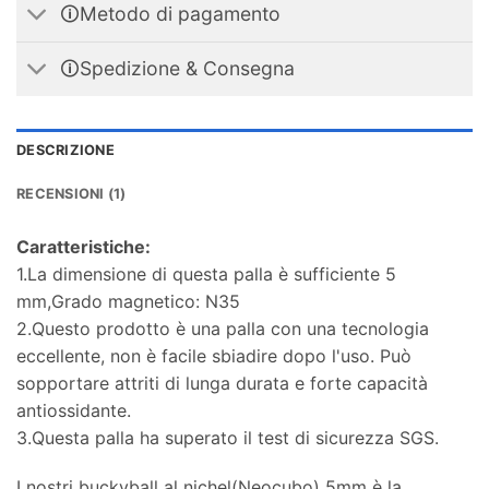
🛈Metodo di pagamento
🛈Spedizione & Consegna
DESCRIZIONE
RECENSIONI (1)
Caratteristiche:
1.La dimensione di questa palla è sufficiente 5
mm,Grado magnetico: N35
2.Questo prodotto è una palla con una tecnologia
eccellente, non è facile sbiadire dopo l'uso. Può
sopportare attriti di lunga durata e forte capacità
antiossidante.
3.Questa palla ha superato il test di sicurezza SGS.
I nostri buckyball al nichel(Neocubo) 5mm è la