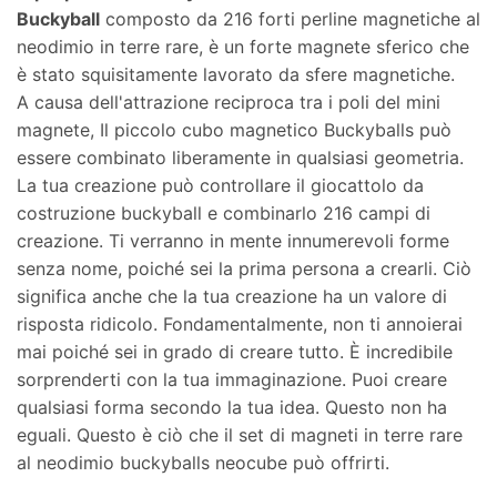
Buckyball
composto da 216 forti perline magnetiche al
neodimio in terre rare, è un forte magnete sferico che
è stato squisitamente lavorato da sfere magnetiche.
A causa dell'attrazione reciproca tra i poli del mini
magnete, Il piccolo cubo magnetico Buckyballs può
essere combinato liberamente in qualsiasi geometria.
La tua creazione può controllare il giocattolo da
costruzione buckyball e combinarlo 216 campi di
creazione. Ti verranno in mente innumerevoli forme
senza nome, poiché sei la prima persona a crearli. Ciò
significa anche che la tua creazione ha un valore di
risposta ridicolo. Fondamentalmente, non ti annoierai
mai poiché sei in grado di creare tutto. È incredibile
sorprenderti con la tua immaginazione. Puoi creare
qualsiasi forma secondo la tua idea. Questo non ha
eguali. Questo è ciò che il set di magneti in terre rare
al neodimio buckyballs neocube può offrirti.