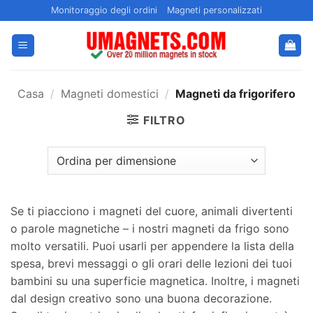
Salta
Monitoraggio degli ordini
Magneti personalizzati
ai
contenuti
Casa
/
Magneti domestici
/
Magneti da frigorifero
FILTRO
Se ti piacciono i magneti del cuore, animali divertenti
o parole magnetiche – i nostri magneti da frigo sono
molto versatili. Puoi usarli per appendere la lista della
spesa, brevi messaggi o gli orari delle lezioni dei tuoi
bambini su una superficie magnetica. Inoltre, i magneti
dal design creativo sono una buona decorazione.