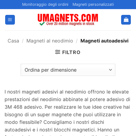
Salta
Monitoraggio degli ordini
Magneti personalizzati
ai
contenuti
Casa
/
Magneti al neodimio
/
Magneti autoadesivi
FILTRO
I nostri magneti adesivi al neodimio offrono le elevate
prestazioni del neodimio abbinate al potere adesivo di
3M 468 adesivo. Per realizzare le tue idee creative hai
bisogno di un super magnete che puoi utilizzare in
modo flessibile? Consigliamo i nostri dischi
autoadesivi e i nostri blocchi magnetici. Hanno un