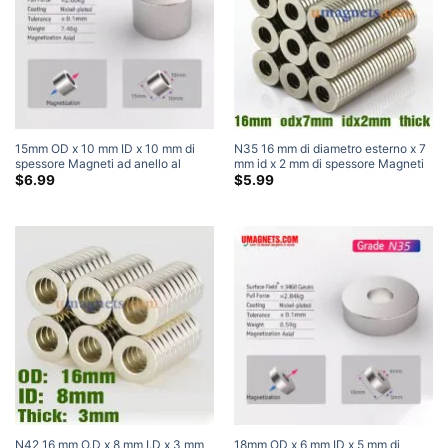
15mm OD x 10 mm ID x 10 mm di
N35 16 mm di diametro esterno x 7
spessore Magneti ad anello al
mm id x 2 mm di spessore Magneti
neodimio N35 Forte magnete a
ad anello al neodimio Magneti ad
$
6.99
$
5.99
ciambella per terre rare Casa (5
anello forti per terre rare
Pacchetto)
N42 16 mm O.D x 8 mm I.D x 3 mm
18mm OD x 6 mm ID x 5 mm di