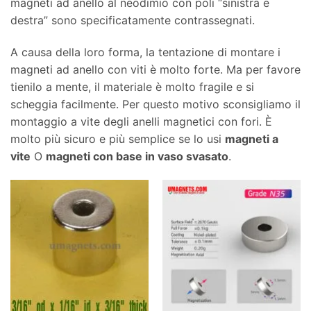
magneti ad anello al neodimio con poli “sinistra e
destra” sono specificatamente contrassegnati.
A causa della loro forma, la tentazione di montare i
magneti ad anello con viti è molto forte. Ma per favore
tienilo a mente, il materiale è molto fragile e si
scheggia facilmente. Per questo motivo sconsigliamo il
montaggio a vite degli anelli magnetici con fori. È
molto più sicuro e più semplice se lo usi
magneti a
vite
O
magneti con base in vaso svasato
.