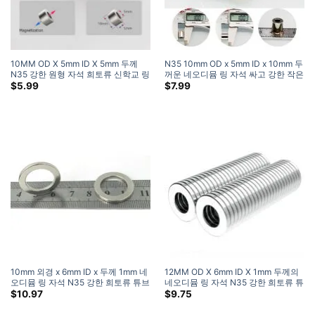
10MM OD X 5mm ID X 5mm 두께
N35 10mm OD x 5mm ID x 10mm 두
N35 강한 원형 자석 희토류 신학교 링
꺼운 네오디뮴 링 자석 싸고 강한 작은
자석 작은 도넛 자석 판매 (10 팩)
링 자석
$
5.99
$
7.99
10mm 외경 x 6mm ID x 두께 1mm 네
12MM OD X 6mm ID X 1mm 두께의
오디뮴 링 자석 N35 강한 희토류 튜브
네오디뮴 링 자석 N35 강한 희토류 튜
자석 판매
브 자석
$
10.97
$
9.75