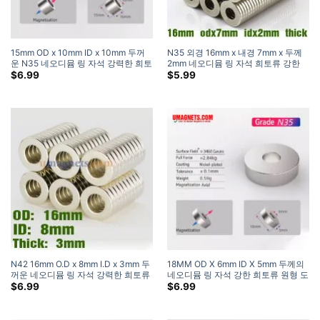
15mm OD x 10mm ID x 10mm 두꺼
N35 외경 16mm x 내경 7mm x 두께
운 N35 네오디뮴 링 자석 강력한 희토
2mm 네오디뮴 링 자석 희토류 강한
류 도넛 자석 홈 (5 팩)
링 자석
$
6.99
$
5.99
N42 16mm O.D x 8mm I.D x 3mm 두
18MM OD X 6mm ID X 5mm 두께의
꺼운 네오디뮴 링 자석 강력한 희토류
네오디뮴 링 자석 강한 희토류 원형 도
자석 링 자석 구입처
넛 자석 (5 팩)
$
6.99
$
6.99