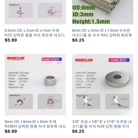
6.5mm OD x 2mm ID x 1mm 두께
8mm OD x 3mm ID x 1.5mm 두꺼운
N35 강력한 원형 자석 희토류 네오디
네오디뮴 링 자석 N42 강력한 희토류
뮴 링 자석 작은 도넛 자석 (50 팩)
링 자석 강력한 공예 자석
$
5.99
$
6.25
9mm OD x 6mm ID x 5mm 두께
3/8″ 외경 x 1/8″ ID x 1/16″ 두꺼운 네
N38EH 강력한 원형 자석 희토류 네오
오디뮴 링 자석 N38 강한 원형 자석
디뮴 링 자석 작은 도넛 자석 (10 팩)
희토류 도넛 자석 (30 팩)
$
8.99
$
6.25