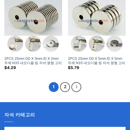
2PCS 25mm OD X 5mm ID X 2mm
2PCS 25mm OD X 5mm ID X 5mm
두께 N35 네오디뮴 링 자석 원형 고리
두께 N35 네오디뮴 링 자석 원형 고리
자석
자석
$
4.29
$
5.79
1
2
자석 카테고리