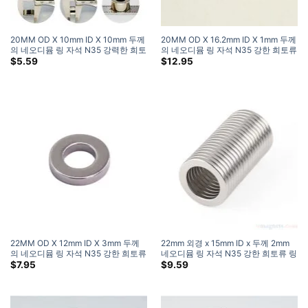
20MM OD X 10mm ID X 10mm 두께
20MM OD X 16.2mm ID X 1mm 두께
의 네오디뮴 링 자석 N35 강력한 희토
의 네오디뮴 링 자석 N35 강한 희토류
류 원형 링 자석 DIY 공예품 (1 팩)
도넛 자석 판매
$
5.59
$
12.95
22MM OD X 12mm ID X 3mm 두께
22mm 외경 x 15mm ID x 두께 2mm
의 네오디뮴 링 자석 N35 강한 희토류
네오디뮴 링 자석 N35 강한 희토류 링
원형 고리 자석 홈 디포
자석 NdFeB 원형 도넛 자석
$
7.95
$
9.59