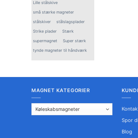
Lille stålskive
små stærke magneter
stålskiver
stålslagsplader
Strike plader
Stærk
supermagnet
Super stærk
tynde magneter til håndværk
MAGNET KATEGORIER
KUND
Kontak
Spor d
Blog