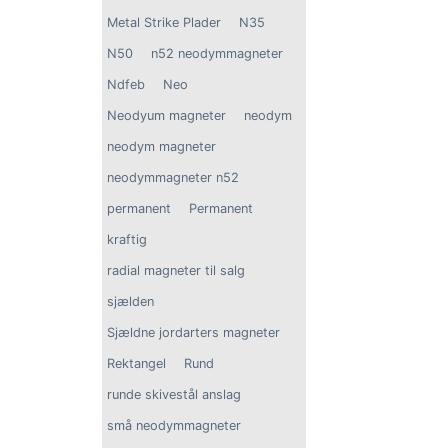
Metal Strike Plader
N35
N50
n52 neodymmagneter
Ndfeb
Neo
Neodyum magneter
neodym
neodym magneter
neodymmagneter n52
permanent
Permanent
kraftig
radial magneter til salg
sjælden
Sjældne jordarters magneter
Rektangel
Rund
runde skivestål anslag
små neodymmagneter