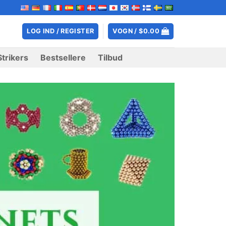
LOG IND / REGISTER
VOGN /
$
0.00
Strikers
Bestsellere
Tilbud