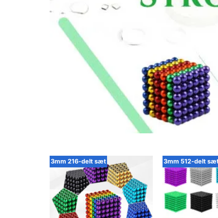
3mm 216-delt sæt
3mm 512-delt sæ