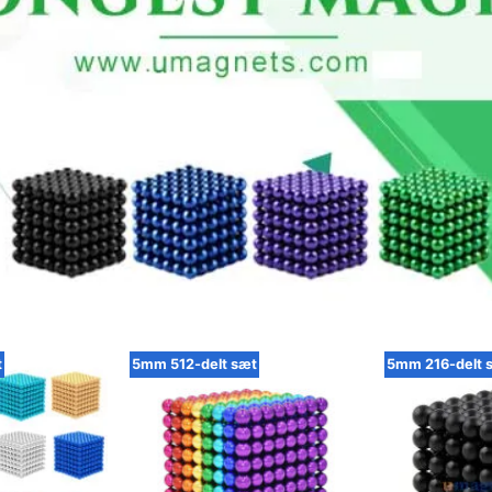
t
5mm 512-delt sæt
5mm 216-delt 