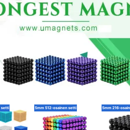
setti
5mm 512-osainen setti
5mm 216-osaine