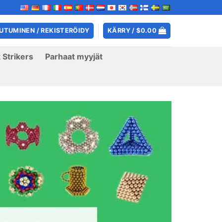
UTUMINEN / REKISTERÖIDY
KÄRRY /
$
0.00
 Strikers
Parhaat myyjät