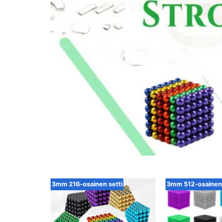
3mm 216-osainen setti
3mm 512-osainen 