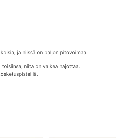
koisia, ja niissä on paljon pitovoimaa.
toisiinsa, niitä on vaikea hajottaa.
osketuspisteillä.