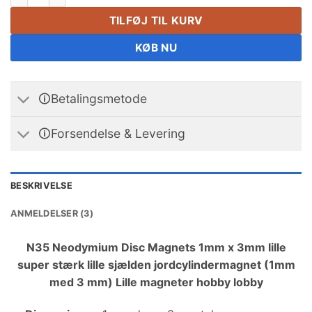
TILFØJ TIL KURV
KØB NU
🛈Betalingsmetode
🛈Forsendelse & Levering
BESKRIVELSE
ANMELDELSER (3)
N35 Neodymium Disc Magnets 1mm x 3mm lille
super stærk lille sjælden jordcylindermagnet (1mm
med 3 mm) Lille magneter hobby lobby