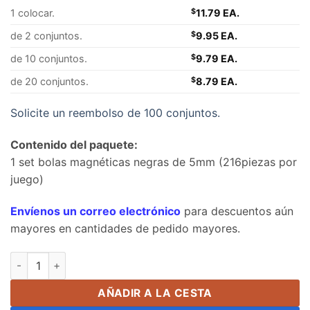
1 colocar.
$
11.79 EA.
de 2 conjuntos.
$
9.95 EA.
de 10 conjuntos.
$
9.79 EA.
de 20 conjuntos.
$
8.79 EA.
Solicite un reembolso de 100 conjuntos.
Contenido del paquete:
1 set bolas magnéticas negras de 5mm (216piezas por
juego)
Envíenos un correo electrónico
para descuentos aún
mayores en cantidades de pedido mayores.
5mm Black Buckyballs Bolas magnéticas Juguetes Bolas magn
AÑADIR A LA CESTA