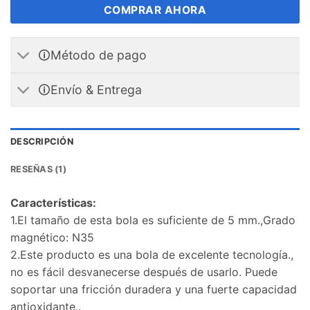
COMPRAR AHORA
🛈Método de pago
🛈Envío & Entrega
DESCRIPCIÓN
RESEÑAS (1)
Características:
1.El tamaño de esta bola es suficiente de 5 mm.,Grado
magnético: N35
2.Este producto es una bola de excelente tecnología.,
no es fácil desvanecerse después de usarlo. Puede
soportar una fricción duradera y una fuerte capacidad
antioxidante..