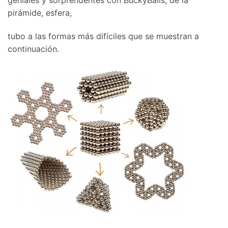
geniales y sorprendentes con BuckyBalls, de la
pirámide, esfera,
tubo a las formas más difíciles que se muestran a
continuación.