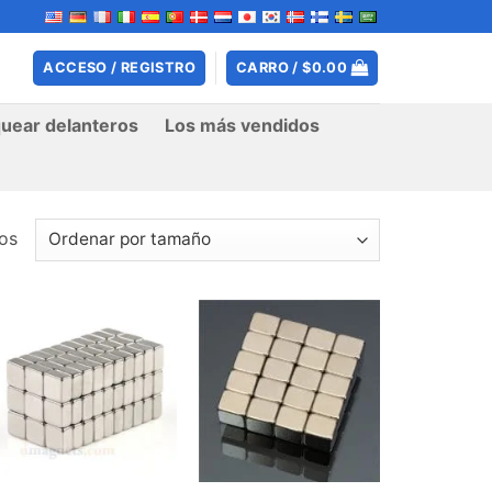
ACCESO / REGISTRO
CARRO /
$
0.00
uear delanteros
Los más vendidos
os