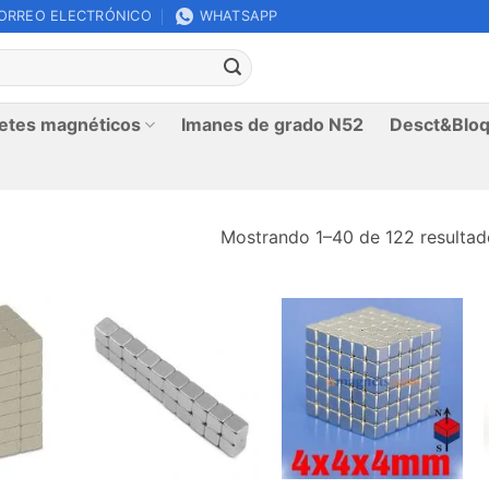
ORREO ELECTRÓNICO
WHATSAPP
etes magnéticos
Imanes de grado N52
Desct&Bloq
Mostrando 1–40 de 122 resultad