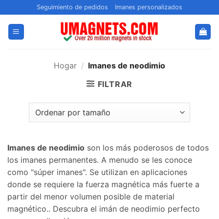
Saltar
Seguimiento de pedidos
Imanes personalizados
al
contenido
Hogar
/
Imanes de neodimio
FILTRAR
Imanes de neodimio
son los más poderosos de todos
los imanes permanentes. A menudo se les conoce
como "súper imanes". Se utilizan en aplicaciones
donde se requiere la fuerza magnética más fuerte a
partir del menor volumen posible de material
magnético.. Descubra el imán de neodimio perfecto