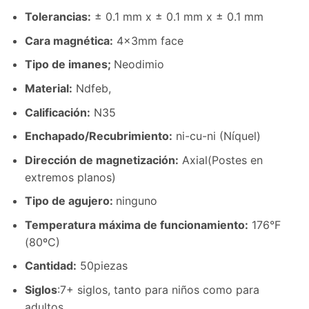
Tolerancias:
± 0.1 mm x ± 0.1 mm x ± 0.1 mm
Cara magnética:
4
x3mm face
Tipo de imanes;
Neodimio
Material
:
Ndfeb,
Calificación:
N35
Enchapado/Recubrimiento
:
ni-cu-ni (Níquel)
Dirección de magnetización
:
Axial(Postes en
extremos planos)
Tipo de agujero
:
ninguno
Temperatura máxima de funcionamiento
:
176°F
(80ºC)
Cantidad:
50piezas
Siglos
:7+ siglos, tanto para niños como para
adultos