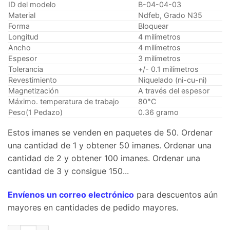
ID del modelo
B-04-04-03
Material
Ndfeb, Grado N35
Forma
Bloquear
Longitud
4 milímetros
Ancho
4 milímetros
Espesor
3 milímetros
Tolerancia
+/- 0.1 milímetros
Revestimiento
Niquelado (ni-cu-ni)
Magnetización
A través del espesor
Máximo. temperatura de trabajo
80°C
Peso(1 Pedazo)
0.36 gramo
Estos imanes se venden en paquetes de 50. Ordenar
una cantidad de 1 y obtener 50 imanes. Ordenar una
cantidad de 2 y obtener 100 imanes. Ordenar una
cantidad de 3 y consigue 150...
Envíenos un correo electrónico
para descuentos aún
mayores en cantidades de pedido mayores.