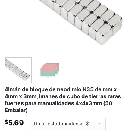
4Imán de bloque de neodimio N35 de mm x
4mm x 3mm, imanes de cubo de tierras raras
fuertes para manualidades 4x4x3mm (50
Embalar)
5.69
$