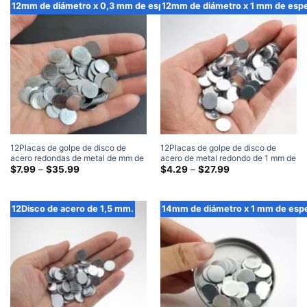
a
a
12mm de diámetro x 0,3 mm de espesor
12mm de diámetro x 1 mm de esp
través
través
de
de
$38.99
$35.99
12Placas de golpe de disco de
12Placas de golpe de disco de
acero redondas de metal de mm de
acero de metal redondo de 1 mm de
diámetro x 0,3 mm de espesor
Gama
diámetro x 1 mm de espesor
Gama
$
7.99
–
$
35.99
$
4.29
–
$
27.99
de
de
precios:
precios:
$7.99
$4.29
a
a
12Disco de acero de 1,5 mm.
14mm de diámetro x 1 mm de esp
través
través
de
de
$35.99
$27.99