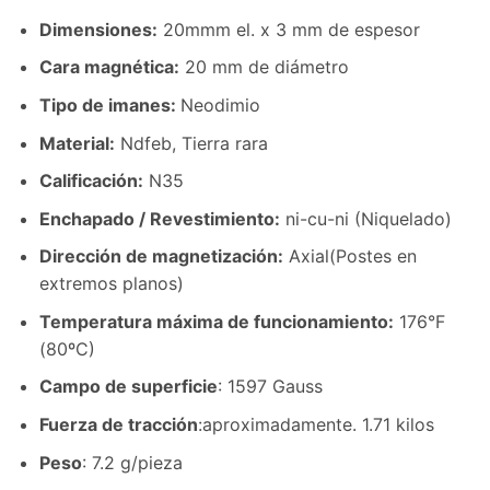
Dimensiones
:
20mmm el. x 3 mm de espesor
Cara magnética:
20 mm de diámetro
Tipo de imanes:
Neodimio
Material
:
Ndfeb, Tierra rara
Calificación:
N35
Enchapado / Revestimiento
:
ni-cu-ni (Niquelado)
Dirección de magnetización
:
Axial(Postes en
extremos planos)
Temperatura máxima de funcionamiento
:
176°F
(80ºC)
Campo de superficie
: 1597 Gauss
Fuerza de tracción
:aproximadamente. 1.71 kilos
Peso
: 7.2 g/pieza