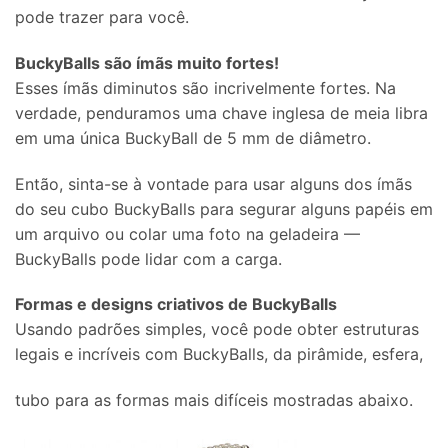
pode trazer para você.
BuckyBalls são ímãs muito fortes!
Esses ímãs diminutos são incrivelmente fortes. Na
verdade, penduramos uma chave inglesa de meia libra
em uma única BuckyBall de 5 mm de diâmetro.
Então, sinta-se à vontade para usar alguns dos ímãs
do seu cubo BuckyBalls para segurar alguns papéis em
um arquivo ou colar uma foto na geladeira —
BuckyBalls pode lidar com a carga.
Formas e designs criativos de BuckyBalls
Usando padrões simples, você pode obter estruturas
legais e incríveis com BuckyBalls, da pirâmide, esfera,
tubo para as formas mais difíceis mostradas abaixo.