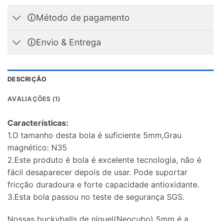
🛈Método de pagamento
🛈Envio & Entrega
DESCRIÇÃO
AVALIAÇÕES (1)
Características:
1.O tamanho desta bola é suficiente 5mm,Grau
magnético: N35
2.Este produto é bola é excelente tecnologia, não é
fácil desaparecer depois de usar. Pode suportar
fricção duradoura e forte capacidade antioxidante.
3.Esta bola passou no teste de segurança SGS.
Nossas buckyballs de níquel(Neocubo) 5mm é a