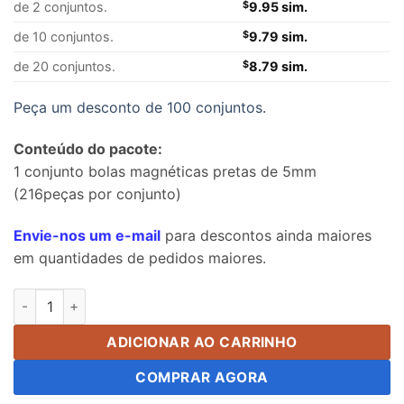
de 2 conjuntos.
$
9.95 sim.
de 10 conjuntos.
$
9.79 sim.
de 20 conjuntos.
$
8.79 sim.
Peça um desconto de 100 conjuntos.
Conteúdo do pacote:
1 conjunto bolas magnéticas pretas de 5mm
(216peças por conjunto)
Envie-nos um e-mail
para descontos ainda maiores
em quantidades de pedidos maiores.
5Mm preto buckyballs bolas magnéticas brinquedos bolas ma
ADICIONAR AO CARRINHO
COMPRAR AGORA