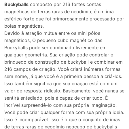
Buckyballs
composto por 216 fortes contas
magnéticas de terras raras de neodímio, é um ímã
esférico forte que foi primorosamente processado por
bolas magnéticas.
Devido à atração mútua entre os mini pólos
magnéticos, O pequeno cubo magnético das
Buckyballs pode ser combinado livremente em
qualquer geometria. Sua criação pode controlar o
brinquedo de construção de buckyball e combinar em
216 campos de criação. Você criará inúmeras formas
sem nome, já que você é a primeira pessoa a criá-los.
Isso também significa que sua criação está com um
valor de resposta ridículo. Basicamente, você nunca se
sentirá entediado, pois é capaz de criar tudo. É
incrível surpreendê-lo com sua própria imaginação.
Você pode criar qualquer forma com sua própria ideia.
Isso é incomparável. Isso é o que o conjunto de ímãs
de terras raras de neodímio neocubo de buckyballs