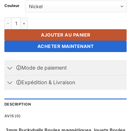
Couleur
3mm Buckyballs Boules magnétiques Jouets Boules magnétiq
AJOUTER AU PANIER
ACHETER MAINTENANT
🛈Mode de paiement
🛈Expédition & Livraison
DESCRIPTION
AVIS (0)
3mm Buckyballs Boules magnétiques Jouets Boules