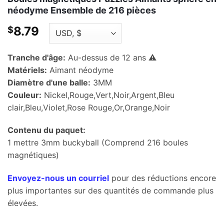
néodyme Ensemble de 216 pièces
8.79
$
Tranche d'âge:
Au-dessus de 12 ans ⚠️
Matériels:
Aimant néodyme
Diamètre d'une balle:
3MM
Couleur:
Nickel,Rouge,Vert,Noir,Argent,Bleu
clair,Bleu,Violet,Rose Rouge,Or,Orange,Noir
Contenu du paquet:
1 mettre 3mm buckyball (Comprend 216 boules
magnétiques)
Envoyez-nous un courriel
pour des réductions encore
plus importantes sur des quantités de commande plus
élevées.