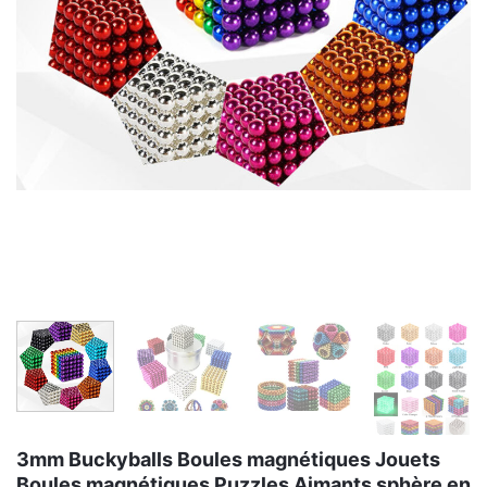
3mm Buckyballs Boules magnétiques Jouets
Boules magnétiques Puzzles Aimants sphère en