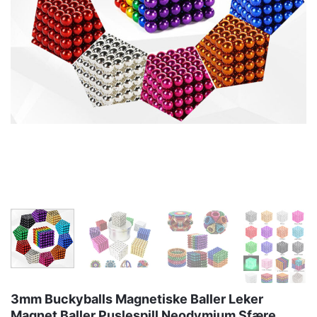
3mm Buckyballs Magnetiske Baller Leker
Magnet Baller Puslespill Neodymium Sfære