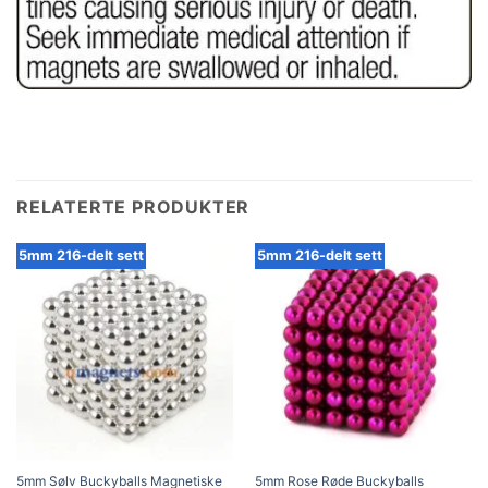
RELATERTE PRODUKTER
5mm 216-delt sett
5mm 216-delt sett
5mm Sølv Buckyballs Magnetiske
5mm Rose Røde Buckyballs