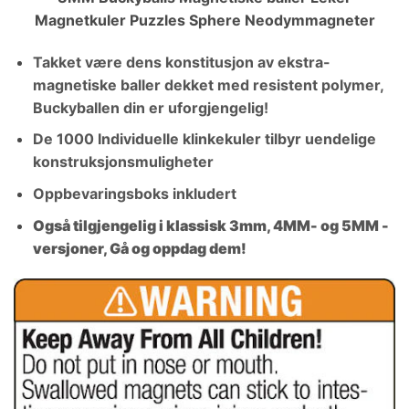
Magnetkuler Puzzles Sphere Neodymmagneter
Takket være dens konstitusjon av ekstra-
magnetiske baller dekket med resistent polymer,
Buckyballen din er uforgjengelig!
De 1000 Individuelle klinkekuler tilbyr uendelige
konstruksjonsmuligheter
Oppbevaringsboks inkludert
Også tilgjengelig i klassisk 3mm, 4MM- og 5MM -
versjoner, Gå og oppdag dem!