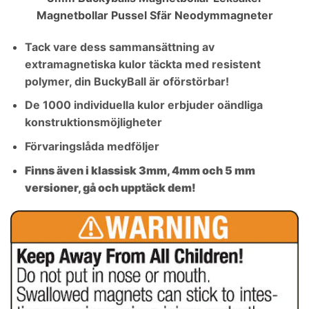
Magnetbollar Pussel Sfär Neodymmagneter
Tack vare dess sammansättning av
extramagnetiska kulor täckta med resistent
polymer, din BuckyBall är oförstörbar!
De 1000 individuella kulor erbjuder oändliga
konstruktionsmöjligheter
Förvaringslåda medföljer
Finns även i klassisk 3mm, 4mm och 5 mm
versioner, gå och upptäck dem!