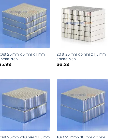
20st 25 mm x 5 mm x 1 mm
20st 25 mm x 5 mm x 1,5 mm
tjocka N35
tjocka N35
neodymblockmagneter
neodymblockmagneter
$
5.99
$
6.29
Superstarka magneter
Superstarka magneter
20st 25 mm x 10 mm x 1,5 mm
10st 25 mm x 10 mm x 2 mm