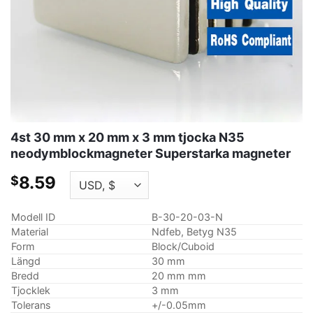
4st 30 mm x 20 mm x 3 mm tjocka N35
neodymblockmagneter Superstarka magneter
8.59
$
Modell ID
B-30-20-03-N
Material
Ndfeb, Betyg N35
Form
Block/Cuboid
Längd
30 mm
Bredd
20 mm mm
Tjocklek
3 mm
Tolerans
+/-0.05mm