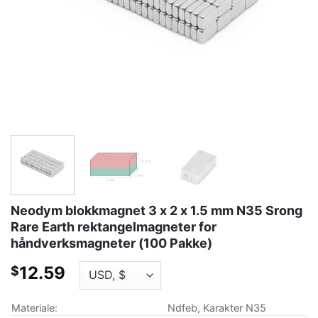
Neodym blokkmagnet 3 x 2 x 1.5 mm N35 Srong
Rare Earth rektangelmagneter for
håndverksmagneter (100 Pakke)
12.59
$
Materiale:
Ndfeb, Karakter N35