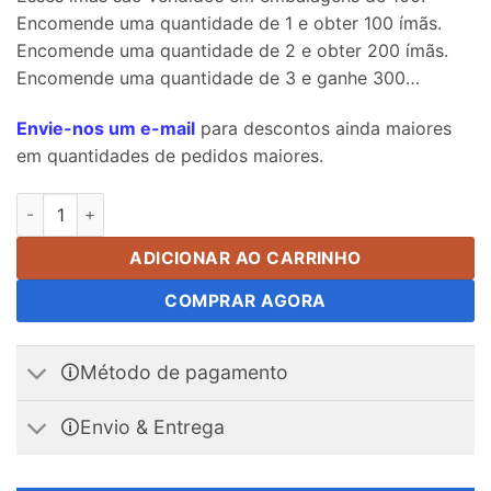
Encomende uma quantidade de 1 e obter 100 ímãs.
Encomende uma quantidade de 2 e obter 200 ímãs.
Encomende uma quantidade de 3 e ganhe 300…
Envie-nos um e-mail
para descontos ainda maiores
em quantidades de pedidos maiores.
Ímã de bloco de neodímio 3 x 2 x 1.5 mm N35 Srong ímãs retan
ADICIONAR AO CARRINHO
COMPRAR AGORA
🛈Método de pagamento
🛈Envio & Entrega