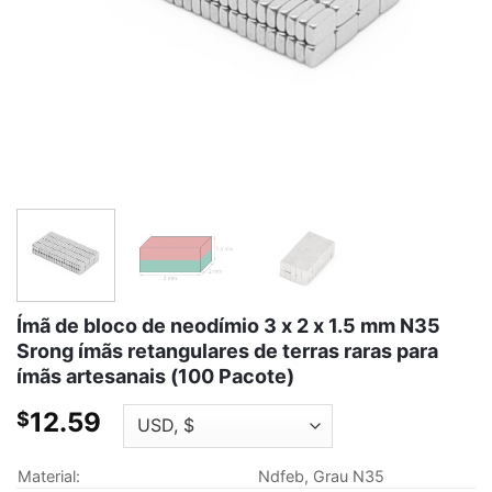
Ímã de bloco de neodímio 3 x 2 x 1.5 mm N35
Srong ímãs retangulares de terras raras para
ímãs artesanais (100 Pacote)
12.59
$
Material:
Ndfeb, Grau N35