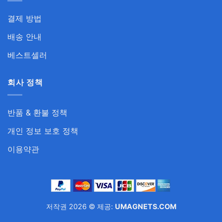
결제 방법
배송 안내
베스트셀러
회사 정책
반품 & 환불 정책
개인 정보 보호 정책
이용약관
저작권 2026 © 제공:
UMAGNETS.COM