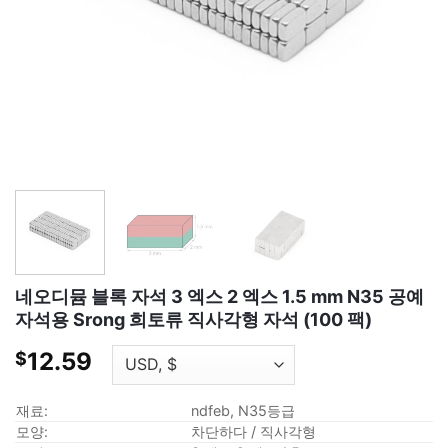
네오디뮴 블록 자석 3 엑스 2 엑스 1.5 mm N35 공예
자석용 Srong 희토류 직사각형 자석 (100 팩)
12.59
$
재료:
ndfeb, N35등급
모양:
차단하다 / 직사각형