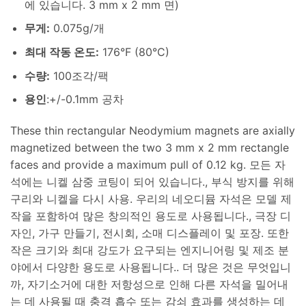
에 있습니다. 3 mm x 2 mm 면)
무게
:
0.075g/개
최대 작동 온도
:
176°F (80°C)
수량:
100조각/팩
용인
:+/-0.1mm 공차
These thin rectangular Neodymium magnets are axially
magnetized between the two
3 mm x 2
mm rectangle
faces and provide a maximum pull of
0.12 kg. 모든 자
석에는 니켈 삼중 코팅이 되어 있습니다., 부식 방지를 위해
구리와 니켈을 다시 사용. 우리의 네오디뮴 자석은 모델 제
작을 포함하여 많은 창의적인 용도로 사용됩니다., 극장 디
자인, 가구 만들기, 전시회, 소매 디스플레이 및 포장. 또한
작은 크기와 최대 강도가 ​​요구되는 엔지니어링 및 제조 분
야에서 다양한 용도로 사용됩니다.. 더 많은 것은 무엇입니
까, 자기소거에 대한 저항성으로 인해 다른 자석을 밀어내
는 데 사용될 때 충격 흡수 또는 감쇠 효과를 생성하는 데