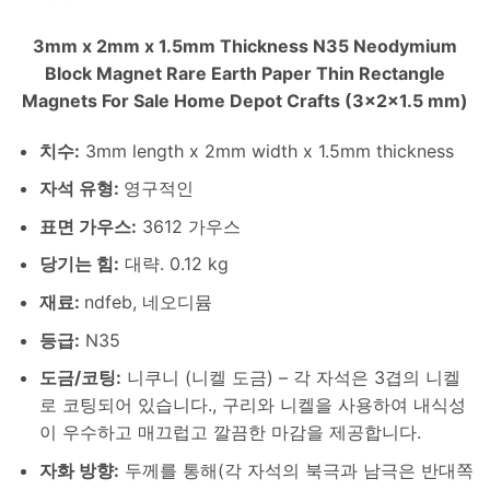
3
mm x 2mm x 1.5mm Thickness N35 Neodymium
Block Magnet Rare Earth Paper Thin Rectangle
Magnets For Sale Home Depot Crafts
(3
x2x1.5 mm
)
치수
:
3
mm length x 2mm width x 1.5mm thickness
자석 유형:
영구적인
표면 가우스:
3612 가우스
당기는 힘:
대략. 0.12 kg
재료:
ndfeb, 네오디뮴
등급:
N35
도금/코팅
:
니쿠니 (니켈 도금) – 각 자석은 3겹의 니켈
로 코팅되어 있습니다., 구리와 니켈을 사용하여 내식성
이 우수하고 매끄럽고 깔끔한 마감을 제공합니다.
자화 방향
:
두께를 통해(각 자석의 북극과 남극은 반대쪽