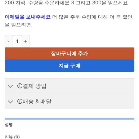
200 자석. 수량을 주문하세요 3 그리고 300을 얻으세요...
이메일을 보내주세요
더 많은 주문 수량에 대해 더 큰 할인
을 받으려면.
네오디뮴 블록 자석 3 엑스 2 엑스 1.5 mm N35 공예 자석용 Srong 
장바구니에 추가
지금 구매
🛈결제 방법
🛈배송 & 배달
설명
리뷰 (0)