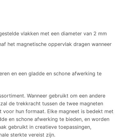
gestelde vlakken met een diameter van 2 mm
anaf het magnetische oppervlak dragen wanneer
deren en een gladde en schone afwerking te
sortiment. Wanneer gebruikt om een ​​andere
l zal de trekkracht tussen de twee magneten
aat voor hun formaat. Elke magneet is bedekt met
adde en schone afwerking te bieden, en worden
k gebruikt in creatieve toepassingen,
le sterkte vereist zijn.