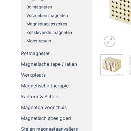
Bolmagneten
Verzonken magneten
Magneetaccessoires
Zelfklevende magneten
Monstersets
Potmagneten
Magnetische tape / laken
Werkplaats
Magnetische therapie
Kantoor & School
Magneten voor thuis
Magnetisch speelgoed
Stalen magneetaanvallers