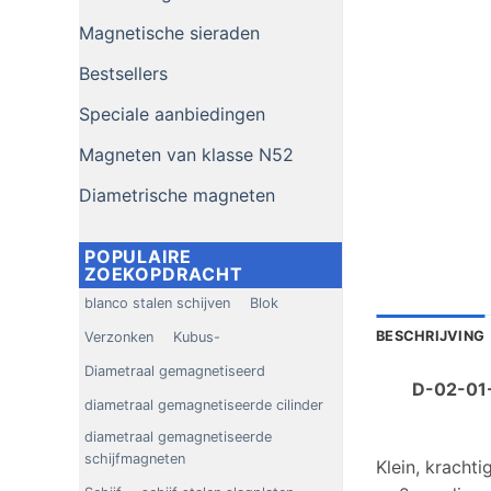
Magnetische sieraden
Bestsellers
Speciale aanbiedingen
Magneten van klasse N52
Diametrische magneten
POPULAIRE
ZOEKOPDRACHT
blanco stalen schijven
Blok
BESCHRIJVING
Verzonken
Kubus-
Diametraal gemagnetiseerd
D-02-01-
diametraal gemagnetiseerde cilinder
diametraal gemagnetiseerde
schijfmagneten
Klein, kracht