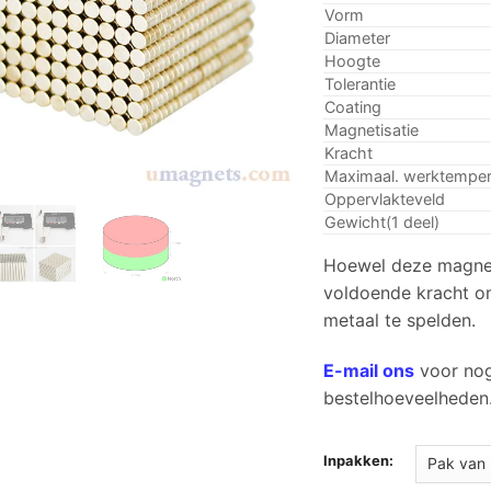
Vorm
Diameter
Hoogte
Tolerantie
Coating
Magnetisatie
Kracht
Maximaal. werktemper
Oppervlakteveld
Gewicht(1 deel)
Hoewel deze magneet
voldoende kracht om 
metaal te spelden.
E-mail ons
voor nog
bestelhoeveelheden
Inpakken: