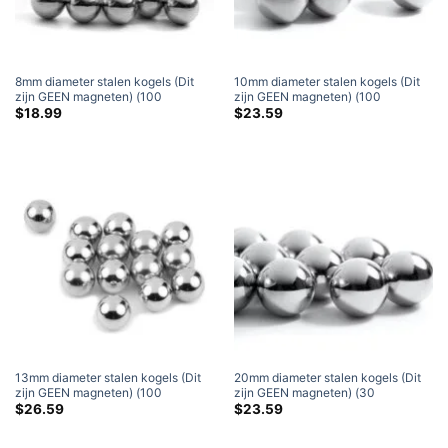
8mm diameter stalen kogels (Dit
10mm diameter stalen kogels (Dit
zijn GEEN magneten) (100
zijn GEEN magneten) (100
Inpakken)
Inpakken)
$
18.99
$
23.59
13mm diameter stalen kogels (Dit
20mm diameter stalen kogels (Dit
zijn GEEN magneten) (100
zijn GEEN magneten) (30
Inpakken)
Inpakken)
$
26.59
$
23.59