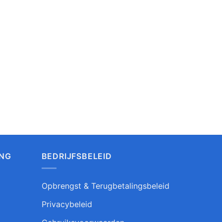
ING
BEDRIJFSBELEID
Opbrengst & Terugbetalingsbeleid
Privacybeleid