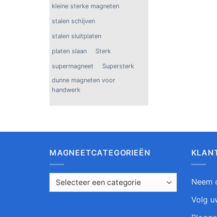
kleine sterke magneten
stalen schijven
stalen sluitplaten
platen slaan
Sterk
supermagneet
Supersterk
dunne magneten voor
handwerk
MAGNEETCATEGORIEËN
KLAN
Neem c
Volg u