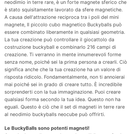
neodimio in terre rare, è un forte magnete sferico che
è stato squisitamente lavorato da sfere magnetiche.
A causa dell'attrazione reciproca tra i poli del mini
magnete, Il piccolo cubo magnetico Buckyballs può
essere combinato liberamente in qualsiasi geometria.
La tua creazione può controllare il giocattolo da
costruzione buckyball e combinarlo 216 campi di
creazione. Ti verranno in mente innumerevoli forme
senza nome, poiché sei la prima persona a crearli. Ciò
significa anche che la tua creazione ha un valore di
risposta ridicolo. Fondamentalmente, non ti annoierai
mai poiché sei in grado di creare tutto. È incredibile
sorprenderti con la tua immaginazione. Puoi creare
qualsiasi forma secondo la tua idea. Questo non ha
eguali. Questo è ciò che il set di magneti in terre rare
al neodimio buckyballs neocube può offrirti.
Le BuckyBalls sono potenti magneti!