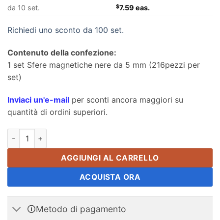
da 10 set.
$
7.59 eas.
Richiedi uno sconto da 100 set.
Contenuto della confezione:
1 set Sfere magnetiche nere da 5 mm (216pezzi per
set)
Inviaci un'e-mail
per sconti ancora maggiori su
quantità di ordini superiori.
5mm Oro Buckyballs Palline magnetiche Giocattoli Palline mag
AGGIUNGI AL CARRELLO
ACQUISTA ORA
🛈Metodo di pagamento