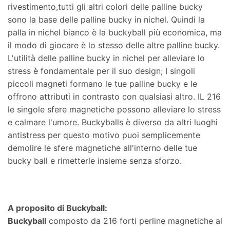
rivestimento,tutti gli altri colori delle palline bucky
sono la base delle palline bucky in nichel. Quindi la
palla in nichel bianco è la buckyball più economica, ma
il modo di giocare è lo stesso delle altre palline bucky.
L'utilità delle palline bucky in nichel per alleviare lo
stress è fondamentale per il suo design; I singoli
piccoli magneti formano le tue palline bucky e le
offrono attributi in contrasto con qualsiasi altro. IL 216
le singole sfere magnetiche possono alleviare lo stress
e calmare l'umore. Buckyballs è diverso da altri luoghi
antistress per questo motivo puoi semplicemente
demolire le sfere magnetiche all'interno delle tue
bucky ball e rimetterle insieme senza sforzo.
A proposito di Buckyball:
Buckyball
composto da 216 forti perline magnetiche al