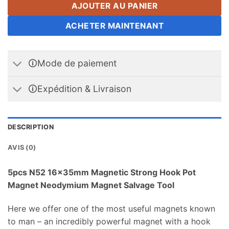
AJOUTER AU PANIER
ACHETER MAINTENANT
🛈Mode de paiement
🛈Expédition & Livraison
DESCRIPTION
AVIS (0)
5
pcs N52 16x35mm Magnetic Strong Hook Pot
Magnet Neodymium Magnet Salvage Tool
Here we offer one of the most useful magnets known
to man
–
an incredibly powerful magnet with a hook