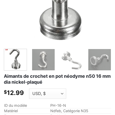
Aimants de crochet en pot néodyme n50 16 mm
dia nickel-plaqué
12.99
$
ID du modèle
PH-16-N
Matériel
Ndfeb, Catégorie N35