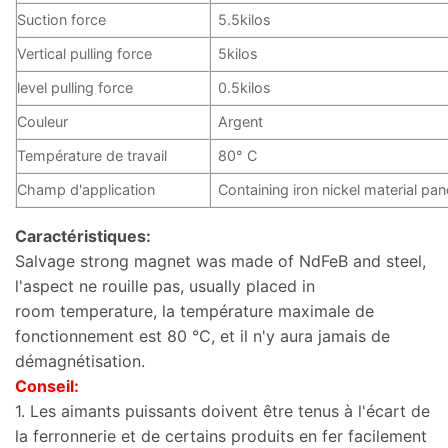
Suction force
5.5kilos
Vertical pulling force
5kilos
level pulling force
0.5kilos
Couleur
Argent
Température de travail
80° C
Champ d'application
Containing iron nickel material pan
Caractéristiques:
Salvage strong magnet was made of NdFeB and steel
,
l'aspect ne rouille pas,
usually placed in
room temperature
, la température maximale de
fonctionnement est 80 °C, et il n'y aura jamais de
démagnétisation.
Conseil:
1. Les aimants puissants doivent être tenus à l'écart de
la ferronnerie et de certains produits en fer facilement