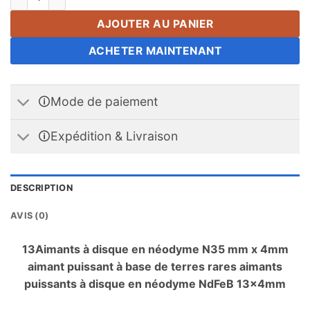
AJOUTER AU PANIER
ACHETER MAINTENANT
🛈Mode de paiement
🛈Expédition & Livraison
DESCRIPTION
AVIS (0)
13Aimants à disque en néodyme N35 mm x 4mm
aimant puissant à base de terres rares aimants
puissants à disque en néodyme NdFeB 13x4mm