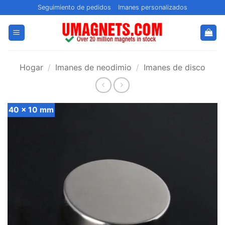
Saltar
Seguimiento de pedidos
Imanes personalizados
al
contenido
Hogar
/
Imanes de neodimio
/
Imanes de disco
40 x 10 mm