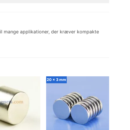
k til mange applikationer, der kræver kompakte
20 x 3 mm