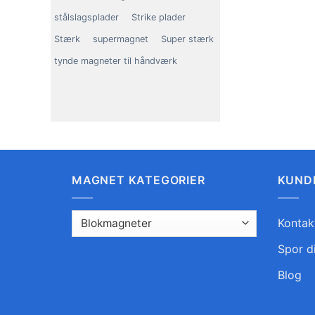
stålslagsplader
Strike plader
Stærk
supermagnet
Super stærk
tynde magneter til håndværk
MAGNET KATEGORIER
KUND
Kontak
Spor d
Blog