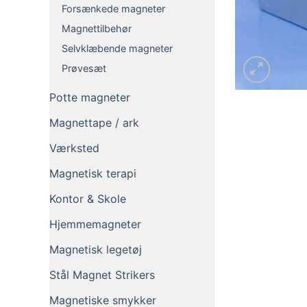
Forsænkede magneter
Magnettilbehør
Selvklæbende magneter
Prøvesæt
Potte magneter
Magnettape / ark
Værksted
Magnetisk terapi
Kontor & Skole
Hjemmemagneter
Magnetisk legetøj
Stål Magnet Strikers
Magnetiske smykker