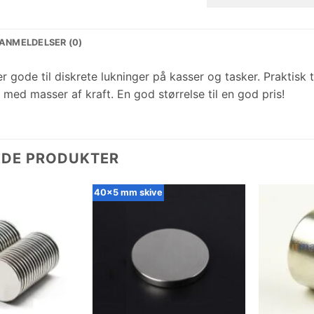
ANMELDELSER (0)
er gode til diskrete lukninger på kasser og tasker. Praktis
med masser af kraft. En god størrelse til en god pris!
EDE PRODUKTER
40x5 mm skive