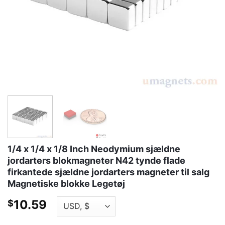
1/4 x 1/4 x 1/8 Inch Neodymium sjældne
jordarters blokmagneter N42 tynde flade
firkantede sjældne jordarters magneter til salg
Magnetiske blokke Legetøj
10.59
$