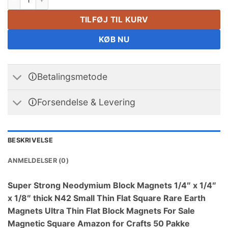
TILFØJ TIL KURV
KØB NU
🛈Betalingsmetode
🛈Forsendelse & Levering
BESKRIVELSE
ANMELDELSER (0)
Super Strong Neodymium Block Magnets 1/4
″ x 1/4″
x 1/8″
thick N42 Small Thin Flat Square Rare Earth
Magnets Ultra Thin Flat Block Magnets For Sale
Magnetic Square Amazon for Crafts
50 Pakke