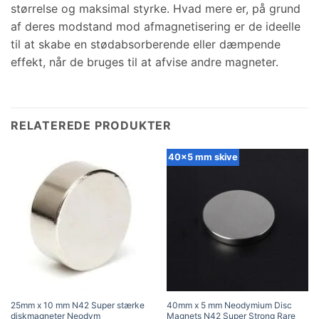
størrelse og maksimal styrke. Hvad mere er, på grund
af deres modstand mod afmagnetisering er de ideelle
til at skabe en stødabsorberende eller dæmpende
effekt, når de bruges til at afvise andre magneter.
RELATEREDE PRODUKTER
40x5 mm skive
25mm x 10 mm N42 Super stærke
40mm x 5 mm Neodymium Disc
diskmagneter Neodym
Magnets N42 Super Strong Rare