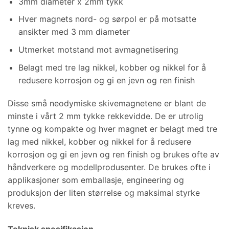
3mm diameter x 2mm tykk
Hver magnets nord- og sørpol er på motsatte
ansikter med 3 mm diameter
Utmerket motstand mot avmagnetisering
Belagt med tre lag nikkel, kobber og nikkel for å
redusere korrosjon og gi en jevn og ren finish
Disse små neodymiske skivemagnetene er blant de
minste i vårt 2 mm tykke rekkevidde. De er utrolig
tynne og kompakte og hver magnet er belagt med tre
lag med nikkel, kobber og nikkel for å redusere
korrosjon og gi en jevn og ren finish og brukes ofte av
håndverkere og modellprodusenter. De brukes ofte i
applikasjoner som emballasje, engineering og
produksjon der liten størrelse og maksimal styrke
kreves.