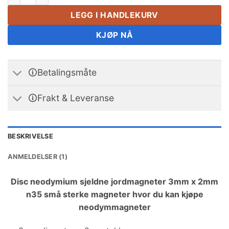
LEGG I HANDLEKURV
KJØP NÅ
🛈Betalingsmåte
🛈Frakt & Leveranse
BESKRIVELSE
ANMELDELSER (1)
Disc neodymium sjeldne jordmagneter 3mm x 2mm
n35 små sterke magneter hvor du kan kjøpe
neodymmagneter