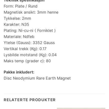
Teknisk spesifikasjon
Form: Plate / Rund
Magnetisk ansikt: 3mm henne
Tykkelse: 2mm
Karakter: N35
Plating: Ni-cu-ni ( Forniklet )
Materiale: Ndfeb
Ytelse (Gauss): 3352 Gauss
Vertikal trekk (Kg): 0.17
Lysbilde motstand (Kg): 0.04
Maks temp (grader c): 80
Pakke inkludert:
Disc Neodymium Rare Earth Magnet
RELATERTE PRODUKTER