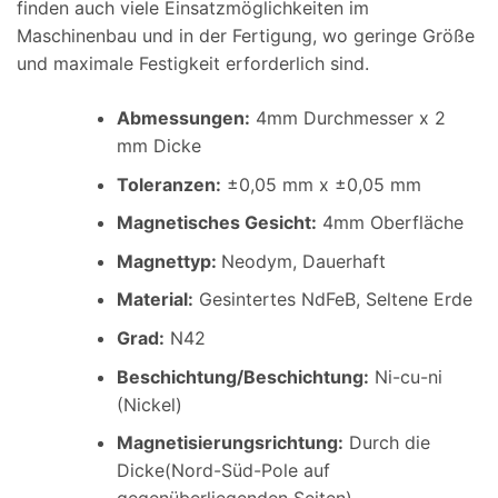
finden auch viele Einsatzmöglichkeiten im
Maschinenbau und in der Fertigung, wo geringe Größe
und maximale Festigkeit erforderlich sind.
Abmessungen
:
4mm Durchmesser x 2
mm Dicke
Toleranzen:
±0,05 mm x ±0,05 mm
Magnetisches Gesicht:
4mm Oberfläche
Magnettyp:
Neodym, Dauerhaft
Material
:
Gesintertes NdFeB, Seltene Erde
Grad:
N42
Beschichtung/Beschichtung
:
Ni-cu-ni
(Nickel)
Magnetisierungsrichtung
:
Durch die
Dicke(Nord-Süd-Pole auf