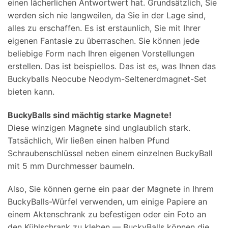
einen lächerlichen Antwortwert hat. Grundsätzlich, Sie
werden sich nie langweilen, da Sie in der Lage sind,
alles zu erschaffen. Es ist erstaunlich, Sie mit Ihrer
eigenen Fantasie zu überraschen. Sie können jede
beliebige Form nach Ihren eigenen Vorstellungen
erstellen. Das ist beispiellos. Das ist es, was Ihnen das
Buckyballs Neocube Neodym-Seltenerdmagnet-Set
bieten kann.
BuckyBalls sind mächtig starke Magnete!
Diese winzigen Magnete sind unglaublich stark.
Tatsächlich, Wir ließen einen halben Pfund
Schraubenschlüssel neben einem einzelnen BuckyBall
mit 5 mm Durchmesser baumeln.
Also, Sie können gerne ein paar der Magnete in Ihrem
BuckyBalls-Würfel verwenden, um einige Papiere an
einem Aktenschrank zu befestigen oder ein Foto an
den Kühlschrank zu kleben — BuckyBalls können die