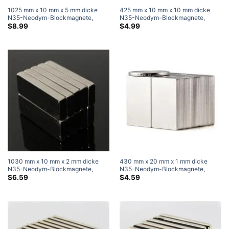
1025 mm x 10 mm x 5 mm dicke
425 mm x 10 mm x 10 mm dicke
N35-Neodym-Blockmagnete,
N35-Neodym-Blockmagnete,
superstarke Magnete
superstarke Magnete
$
8.99
$
4.99
1030 mm x 10 mm x 2 mm dicke
430 mm x 20 mm x 1 mm dicke
N35-Neodym-Blockmagnete,
N35-Neodym-Blockmagnete,
superstarke Magnete
superstarke Magnete
$
6.59
$
4.59