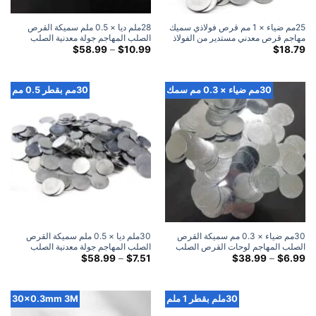
25مم ضياء × 1 مم قرص فولاذي سميك
28ملم ديا × 0.5 ملم سميكة القرص
مهاجم قرص معدني مستدير من الفولاذ
الصلب المهاجم جولة معدنية الصلب
(300 علية)
لوحات الضرب القرص
النطاق
$
58.99
–
$
10.99
$
18.79
السعري:
$10.99
خلال
$58.99
30مم ضياء × 0.3 مم سمك
30مم بقطر 0.5 مم
30مم ضياء × 0.3 مم سميكة القرص
30ملم ديا × 0.5 ملم سميكة القرص
الصلب المهاجم لوحات القرص الصلب
الصلب المهاجم جولة معدنية الصلب
المعدنية المستديرة
النطاق
لوحات الضرب القرص
النطاق
$
58.99
–
$
7.51
$
38.99
–
$
6.99
السعري:
السعري:
$7.51
$6.99
خلال
خلال
$58.99
$38.99
30ملم بقطر 1 ملم
30x0.3mm 3M