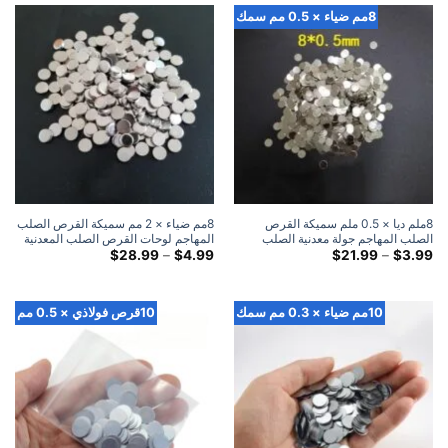
$28.99
8مم ضياء × 0.5 مم سمك
8ملم ديا × 0.5 ملم سميكة القرص
8مم ضياء × 2 مم سميكة القرص الصلب
الصلب المهاجم جولة معدنية الصلب
المهاجم لوحات القرص الصلب المعدنية
لوحات الضرب القرص
النطاق
المستديرة
النطاق
$
28.99
–
$
4.99
$
21.99
–
$
3.99
السعري:
السعري:
$4.99
$3.99
خلال
خلال
$28.99
$21.99
10مم ضياء × 0.3 مم سمك
10قرص فولاذي × 0.5 مم