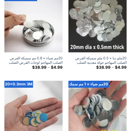
20ملم ديا × 0.5 ملم سميكة القرص
20مم ضياء × 0.8 مم سميكة القرص
الصلب المهاجم جولة معدنية الصلب
الصلب المهاجم لوحات القرص الصلب
لوحات الضرب القرص
النطاق
المعدنية المستديرة
النطاق
$
38.99
–
$
4.99
$
38.99
–
$
4.99
السعري:
السعري:
$4.99
$4.99
خلال
خلال
$38.99
$38.99
20مم ضياء × 1 مم سمك
20x0.3mm 3M