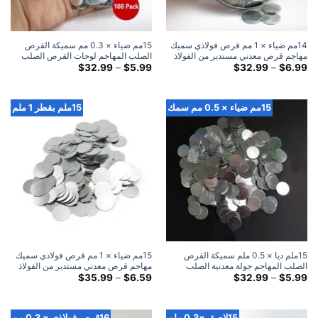
14مم ضياء × 1 مم قرص فولاذي سميك
15مم ضياء × 0.3 مم سميكة القرص
مهاجم قرص معدني مستدير من الفولاذ
الصلب المهاجم لوحات القرص الصلب
النطاق
المعدنية المستديرة
النطاق
$
32.99
–
$
5.99
$
32.99
–
$
6.99
السعري:
السعري:
$5.99
$6.99
خلال
خلال
$32.99
$32.99
15مم ضياء × 0.5 مم سمك
15ملم بقطر 1 ملم
15ملم ديا × 0.5 ملم سميكة القرص
15مم ضياء × 1 مم قرص فولاذي سميك
الصلب المهاجم جولة معدنية الصلب
مهاجم قرص معدني مستدير من الفولاذ
لوحات الضرب القرص
النطاق
النطاق
$
35.99
–
$
6.59
$
32.99
–
$
5.99
السعري:
السعري:
$6.59
$5.99
خلال
خلال
$35.99
$32.99
15لاصق ×0.3 ملم
16قرص فولاذي × 0.3 مم