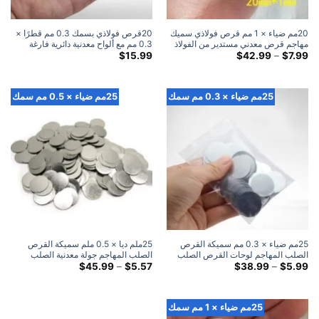
20مم ضياء × 1 مم قرص فولاذي سميك
20قرص فولاذي بسمك 0.3 مم قطرًا ×
مهاجم قرص معدني مستدير من الفولاذ
0.3 مم مع ألواح معدنية دائرية فارغة
النطاق
لاصقة 3M (100 علية)
$
15.99
$
42.99
–
$
7.99
السعري:
$7.99
خلال
$42.99
25مم ضياء × 0.3 مم سمك
25مم ضياء × 0.5 مم سمك
25مم ضياء × 0.3 مم سميكة القرص
25ملم ديا × 0.5 ملم سميكة القرص
الصلب المهاجم لوحات القرص الصلب
الصلب المهاجم جولة معدنية الصلب
المعدنية المستديرة
النطاق
لوحات الضرب القرص
النطاق
$
45.99
–
$
5.57
$
38.99
–
$
5.99
السعري:
السعري:
$5.57
$5.99
خلال
خلال
$45.99
$38.99
25مم ضياء × 1 مم سمك