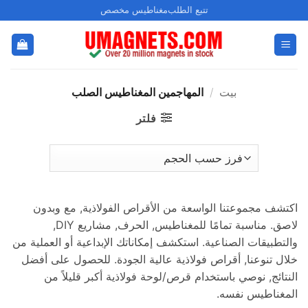
خطي
تتبع الطلب
مغناطيس مخصص
لمحتوى
بيت
/
المهاجمين المغناطيس الصلب
فلتر
اكتشف مجموعتنا الواسعة من الأقراص الفولاذية, مع وبدون
لاصق. مناسبة تمامًا للمغناطيس, الحرف, مشاريع DIY,
والتطبيقات الصناعية. استكشف إمكاناتك الإبداعية أو العملية من
خلال تنوعنا, أقراص فولاذية عالية الجودة. للحصول على أفضل
النتائج, نوصي باستخدام قرص/لوحة فولاذية أكبر قليلاً من
المغناطيس نفسه.