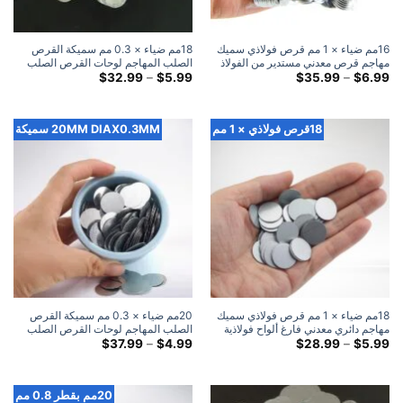
16مم ضياء × 1 مم قرص فولاذي سميك
18مم ضياء × 0.3 مم سميكة القرص
مهاجم قرص معدني مستدير من الفولاذ
الصلب المهاجم لوحات القرص الصلب
النطاق
المعدنية المستديرة
النطاق
$
32.99
–
$
5.99
$
35.99
–
$
6.99
السعري:
السعري:
$5.99
$6.99
خلال
خلال
$32.99
$35.99
18قرص فولاذي × 1 مم
20MM DIAX0.3MM سميكة
18مم ضياء × 1 مم قرص فولاذي سميك
20مم ضياء × 0.3 مم سميكة القرص
مهاجم دائري معدني فارغ ألواح فولاذية
الصلب المهاجم لوحات القرص الصلب
النطاق
المعدنية المستديرة
النطاق
$
37.99
–
$
4.99
$
28.99
–
$
5.99
السعري:
السعري:
$4.99
$5.99
خلال
خلال
$37.99
$28.99
20مم بقطر 0.8 مم