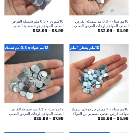
10مم ضياء × 0.3 مم سميكة القرص
10ملم ديا × 0.5 ملم سميكة القرص
الصلب المهاجم لوحات القرص الصلب
الصلب المهاجم جولة معدنية الصلب
المعدنية المستديرة
النطاق
لوحات الضرب القرص
النطاق
$
38.99
–
$
8.99
$
32.99
–
$
4.99
السعري:
السعري:
$8.99
$4.99
خلال
خلال
$38.99
$32.99
10ملم بقطر 1 ملم
12مم ضياء × 0.3 مم سمك
10مم ضياء × 1 مم قرص فولاذي سميك
12مم ضياء × 0.3 مم سميكة القرص
مهاجم قرص معدني مستدير من الفولاذ
الصلب المهاجم لوحات القرص الصلب
النطاق
المعدنية المستديرة
النطاق
$
35.99
–
$
7.99
$
35.99
–
$
5.99
السعري:
السعري:
$7.99
$5.99
خلال
خلال