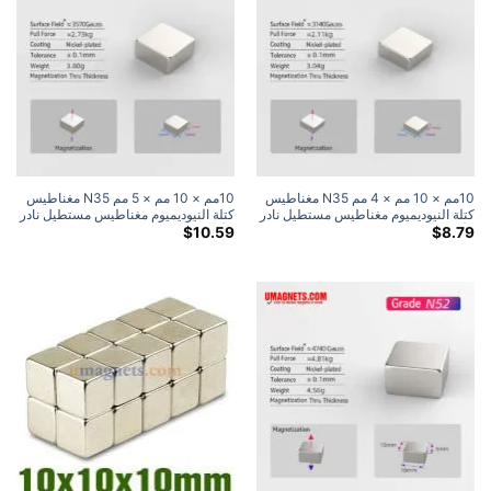
10مم × 10 مم × 4 مم N35 مغناطيس
10مم × 10 مم × 5 مم N35 مغناطيس
كتلة النيوديميوم مغناطيس مستطيل نادر
كتلة النيوديميوم مغناطيس مستطيل نادر
الأرض 10 × 10 × 4 مم مغناطيس
للأرض مغناطيس حرفي (20 علية)
$
10.59
$
8.79
حرفي