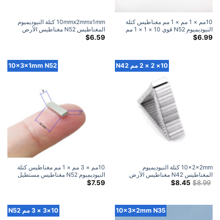
10مم × 1 مم × 1 مم مغناطيس كتلة
10mmx2mmx1mm كتلة النيوديميوم
النيوديميوم N52 قوي 10 × 1 × 1 مم
المغناطيس N52 مغناطيس الأرض
مغناطيس أرض نادرة مستطيلة بيع
النادرة القوية مستطيل 10x2x1mm
$
6.59
$
6.99
المغناطيس الحرفية
10× 2 × 2 مم N42
10x3x1mm N52
10x2x2mm كتلة النيوديميوم
10مم × 3 مم × 1 مم مغناطيس كتلة
المغناطيس N42 مغناطيس الأرض
النيوديميوم N52 مغناطيس مستطيل
السعر
السعر
النادرة القوية مستطيل للحرف
قوي للأرض النادرة 10 × 3 × 1 مم
$
7.59
$
8.45
$
8.99
الأصلي
الحالي
10mmx2mmx2mm (50 علية)
مغناطيس حرفي
كان:
هو:
$8.45.
$8.99.
10x3x2mm N35
10×3 × 3 مم N52