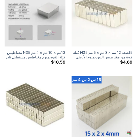
5قطعة 12 مم × 8 مم × 5 مم N35 كتلة
13مم × 10 مم × 4 مم N35 مغناطيس
قوية من مغناطيس النيوديميوم الأرضي
كتلة النيوديميوم مغناطيس مستطيل نادر
النادر
للأرض مغناطيس حرفي (12 علية)
$
10.59
$
4.69
15 س 2 س 4 مم