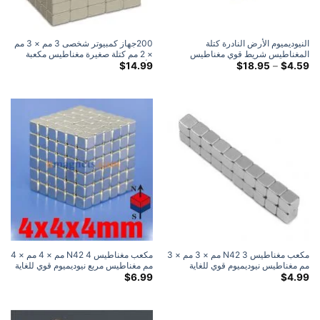
النيوديميوم الأرض النادرة كتلة
200جهاز كمبيوتر شخصى 3 مم × 3 مم
المغناطيس شريط قوي مغناطيس
× 2 مم كتلة صغيرة مغناطيس مكعبة
الثلاجة
النطاق
الأرض النادرة النيوديميوم N50
$
14.99
$
18.95
–
$
4.59
السعري:
مغناطيس صغير
$4.59
خلال
$18.95
مكعب مغناطيس N42 3 مم × 3 مم × 3
مكعب مغناطيس N42 4 مم × 4 مم × 4
مم مغناطيس نيوديميوم قوي للغاية
مم مغناطيس مربع نيوديميوم قوي للغاية
مطلي بالنيكل
مطلي بالنيكل
$
6.99
$
4.99