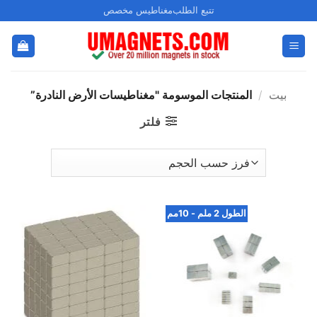
خطي
تتبع الطلب
مغناطيس مخصص
لمحتوى
بيت
/
المنتجات الموسومة "مغناطيسات الأرض النادرة”
فلتر
الطول 2 ملم - 10مم