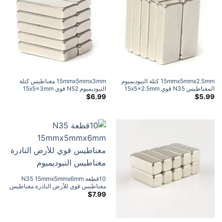
15mmx5mmx2.5mm كتلة النيوديميوم
15mmx5mmx3mm مغناطيس كتلة
المغناطيس N35 قوي 15x5x2.5mm
النيوديميوم N52 قوي 15x5x3mm
كتلة مغناطيس نادر الأرض شريط
مغناطيس الأرض النادرة مستطيلة بيع
$
6.99
$
5.99
المغناطيس بيع (10 علية)
10قطعة N35 15mmx5mmx6mm
مغناطيس قوي للأرض النادرة مغناطيس
النيوديميوم
$
7.99