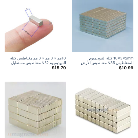
10x3x2mm كتلة النيوديميوم
10مم × 3 مم × 3 مم مغناطيس كتلة
المغناطيس N35 مغناطيس الأرض
النيوديميوم N52 مغناطيس مستطيل
النادرة القوية مستطيل للحرف
قوي للأرض النادرة 10 × 3 × 3 مم
$
15.79
$
10.99
10mmx3mmx2mm (50 علية)
مغناطيس حرفي