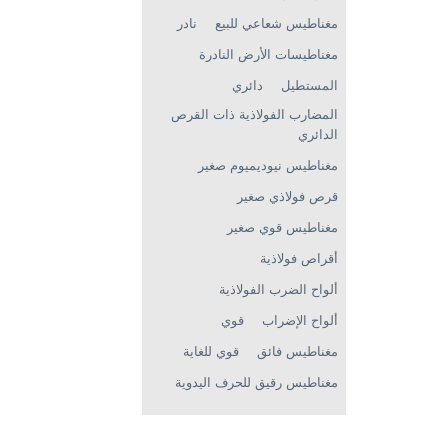
مغناطيس شعاعي للبيع
نادر
مغناطيسات الأرض النادرة
المستطيل
دائري
المضارب الفولاذية ذات القرص
الدائري
مغناطيس نيوديميوم صغير
قرص فولاذي صغير
مغناطيس قوي صغير
أقراص فولاذية
ألواح الضرب الفولاذية
ألواح الإضراب
قوي
مغناطيس فائق
قوي للغاية
مغناطيس رقيق للحرف اليدوية