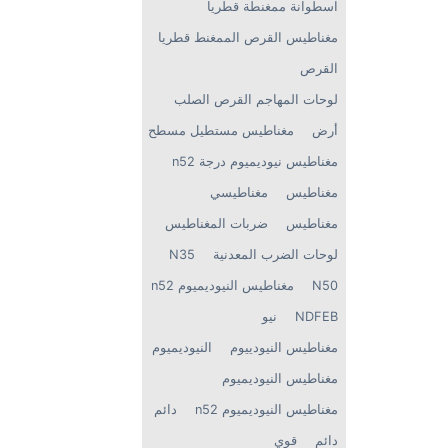
اسطوانة ممغنطة قطريا
مغناطيس القرص الممغنط قطريا
القرص
لوحات المهاجم القرص الصلب
أرض
مغناطيس مستطيل مسطح
مغناطيس نيوديميوم درجة n52
مغناطيس
مغناطيسي
مغناطيس
ضربات المغناطيس
لوحات الضرب المعدنية
N35
N50
مغناطيس النيوديميوم n52
NDFEB
نيو
مغناطيس النيودييوم
النيوديميوم
مغناطيس النيوديميوم
مغناطيس النيوديميوم n52
دائم
دائم
قوي