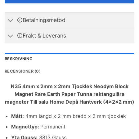
🛈Betalningsmetod
🛈Frakt & Leverans
BESKRIVNING
RECENSIONER (0)
N35 4mm x 2mm x 2mm Tjocklek Neodym Block
Magnet Rare Earth Paper Tunna rektangulära
magneter Till salu Home Depå Hantverk (4x2x2 mm)
Mått
:
4mm längd x 2 mm bredd x 2 mm tjocklek
Magnettyp:
Permanent
Yta Gauss:
3813 Gauss