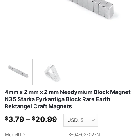
4mm x 2 mm x 2 mm Neodymium Block Magnet
N35 Starka Fyrkantiga Block Rare Earth
Rektangel Craft Magnets
Prisklass:
3.79
–
20.99
$
$
$3.79
genom
Modell ID:
B-04-02-02-N